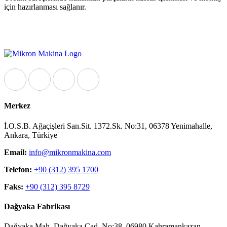
için hazırlanması sağlanır.
Merkez
İ.O.S.B. Ağaçişleri San.Sit. 1372.Sk. No:31, 06378 Yenimahalle,
Ankara, Türkiye
Email:
info@mikronmakina.com
Telefon:
+90 (312) 395 1700
Faks:
+90 (312) 395 8729
Dağyaka Fabrikası
Dağyaka Mah. Dağyaka Cad. No:38, 06980 Kahramankazan,