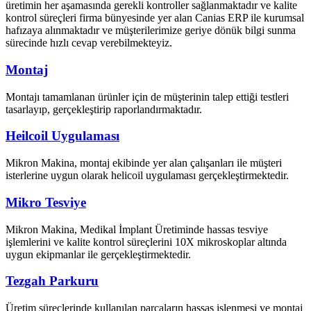
üretimin her aşamasında gerekli kontroller sağlanmaktadır ve kalite
kontrol süreçleri firma bünyesinde yer alan Canias ERP ile kurumsal
hafızaya alınmaktadır ve müşterilerimize geriye dönük bilgi sunma
sürecinde hızlı cevap verebilmekteyiz.
Montaj
Montajı tamamlanan ürünler için de müşterinin talep ettiği testleri
tasarlayıp, gerçekleştirip raporlandırmaktadır.
Heilcoil Uygulaması
Mikron Makina, montaj ekibinde yer alan çalışanları ile müşteri
isterlerine uygun olarak helicoil uygulaması gerçekleştirmektedir.
Mikro Tesviye
Mikron Makina, Medikal İmplant Üretiminde hassas tesviye
işlemlerini ve kalite kontrol süreçlerini 10X mikroskoplar altında
uygun ekipmanlar ile gerçekleştirmektedir.
Tezgah Parkuru
Üretim süreçlerinde kullanılan parçaların hassas işlenmesi ve montaj